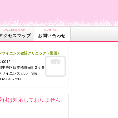
ACCESS-MAP
CONTACT
アクセスマップ
お問い合わせ
フサイエンス健診クリニック（巡回）
-0012
都中央区日本橋堀留町2-6-6
フサイエンスビル 9階
03-5643-7206
受付は対応しておりません。