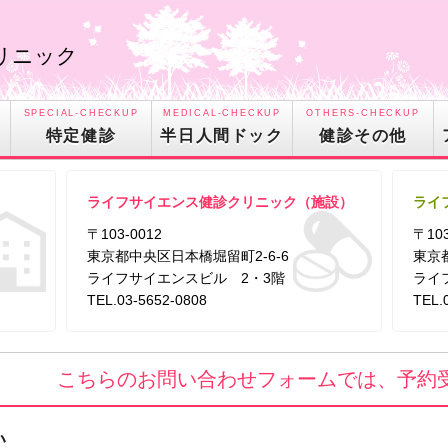
リニック
SPECIAL-CHECKUP
MEDICAL-CHECKUP
OTHERS-CHECKUP
特定健診
半日人間ドック
健診その他
ライフサイエンス健診クリニック（施設）
ライ
〒103-0012
〒103
東京都中央区日本橋堀留町2-6-6
東京
ライフサイエンスビル 2・3階
ライ
TEL.03-5652-0808
TEL.
こちらのお問い合わせフォームでは、予約
い